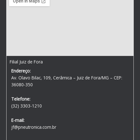
Filial Juiz de Fora
Endereço:
Av. Olavo Bilac, 109, Cerâmica – Juiz de Fora/MG – CEP:
36080-350
Telefone:
(32) 3303-1210
E-mail:
jf@pneutronica.com.br