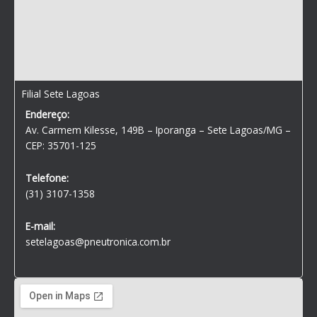
Filial Sete Lagoas
Endereço:
Av. Carmem Kilesse, 149B – Iporanga – Sete Lagoas/MG –
CEP: 35701-125
Telefone:
(31) 3107-1358
E-mail:
setelagoas@pneutronica.com.br