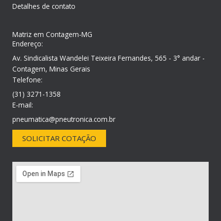
Detalhes de contato
Matriz em Contagem-MG
Endereço:
Av. Sindicalista Wandelei Teixeira Fernandes, 565 - 3° andar -
Contagem, Minas Gerais
Telefone:
(31) 3271-1358
E-mail:
pneumatica@pneutronica.com.br
SOLICITAR COTAÇÃO