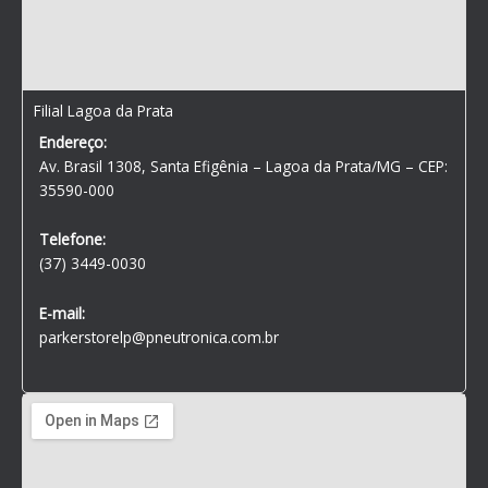
Filial Lagoa da Prata
Endereço:
Av. Brasil 1308, Santa Efigênia – Lagoa da Prata/MG – CEP:
35590-000
Telefone:
(37) 3449-0030
E-mail:
parkerstorelp@pneutronica.com.br