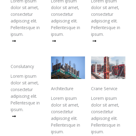
Lorem ipsum
Lorem ipsum
Lorem ipsum
dolor sit amet,
dolor sit amet,
dolor sit amet,
consectetur
consectetur
consectetur
adipiscing elit.
adipiscing elit.
adipiscing elit.
Pellentesque in
Pellentesque in
Pellentesque in
ipsum.
ipsum.
ipsum.
Read More
Read More
Read More
Conslutancy
Lorem ipsum
dolor sit amet,
Architecture
Crane Service
consectetur
adipiscing elit.
Lorem ipsum
Lorem ipsum
Pellentesque in
dolor sit amet,
dolor sit amet,
ipsum.
consectetur
consectetur
Read More
adipiscing elit.
adipiscing elit.
Pellentesque in
Pellentesque in
ipsum.
ipsum.