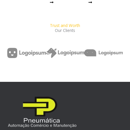
Read More
Read More
Trust and Worth
Our Clients