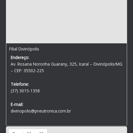
Filial Divinópolis
Endereço:
Av. Rosana Noronha Guarany, 325, Icaraí – Divinópolis/MG
– CEP: 35502-225
Telefone:
(37) 3015-1358
E-mail:
divinopolis@pneutronica.com.br