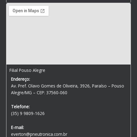
Filial Pouso Alegre
Endereço:
Av. Pref. Olavo Gomes de Oliveira, 3926, Paraíso – Pouso
Alegre/MG – CEP: 37560-060
Telefone:
(35) 9 9809-1626
E-mail:
everton@pneutronica.com.br